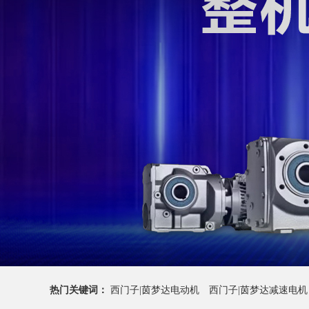
热门关键词：
西门子|茵梦达电动机
西门子|茵梦达减速电机