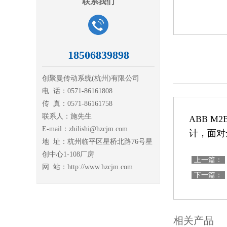
联系我们
18506839898
创聚曼传动系统(杭州)有限公司
电 话：0571-86161808
传 真：0571-86161758
联系人：施先生
ABB M2
E-mail：zhilishi@hzcjm.com
计
，
面对
地 址：杭州临平区星桥北路76号星
创中心1-108厂房
上一篇：
网 站：http://www.hzcjm.com
下一篇：
相关产品