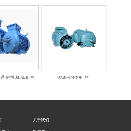
低压通用型电机|ABB电机
QABP变频专用电机
页
关于我们