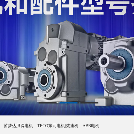
茵梦达贝得电机
TECO东元电机|减速机
ABB电机