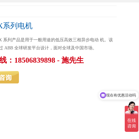
AX系列电机
BAX 系列产品是用于一般用途的低压高效三相异步电动 机。该
过 ABB 全球研发平台设计，面对全球及中国市场。
：18506839898 - 施先生
现在有优惠活动吗