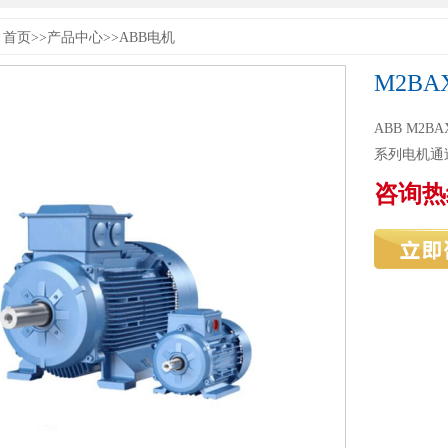
首页
>>
产品中心
>>
ABB电机
M2B
ABB M2
系列电机通
咨询热线