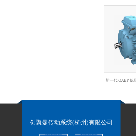
新一代 QABP 
创聚曼传动系统(杭州)有限公司