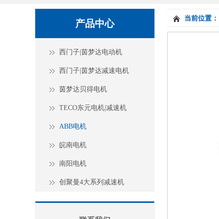
当前位置：
产品中心
西门子|茵梦达电动机
西门子|茵梦达减速电机
茵梦达贝得电机
TECO东元电机|减速机
ABB电机
皖南电机
南阳电机
创聚曼4大系列减速机